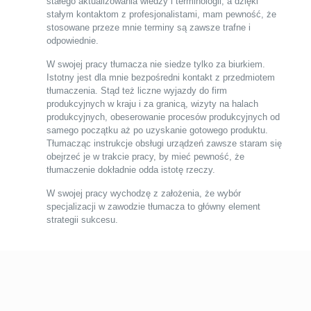
stałego aktualizowania wiedzy i terminologii, a dzięki
stałym kontaktom z profesjonalistami, mam pewność, że
stosowane przeze mnie terminy są zawsze trafne i
odpowiednie.
W swojej pracy tłumacza nie siedze tylko za biurkiem.
Istotny jest dla mnie bezpośredni kontakt z przedmiotem
tłumaczenia. Stąd też liczne wyjazdy do firm
produkcyjnych w kraju i za granicą, wizyty na halach
produkcyjnych, obeserowanie procesów produkcyjnych od
samego początku aż po uzyskanie gotowego produktu.
Tłumacząc instrukcje obsługi urządzeń zawsze staram się
obejrzeć je w trakcie pracy, by mieć pewność, że
tłumaczenie dokładnie odda istotę rzeczy.
W swojej pracy wychodzę z założenia, że wybór
specjalizacji w zawodzie tłumacza to główny element
strategii sukcesu.