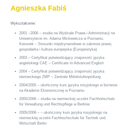
Agnieszka Fabiś
Wykształcenie:
2001 –2006 – studia na Wydziale Prawa i Administracji na
Uniwersytecie im. Adama Mickiewicza w Poznaniu,
Kierunek – Stosunki międzynarodowe w zakresie prawo,
gospodarka i kultura europejska (Europeistyka)
2003 – Certyfikat potwierdzający znajomość języka
angielskiegi CAE – Certificate In Advanced English
2004 – Certyfikat potwierdzający znajomość języka
niemieckiego ZMP – Zentrale Mittelstufenprüfung
2004/2005 – ukończony kurs języka rosyjskiego w biznesie
na Akademii Ekonomicznej w Poznaniu
2005/2006 – studia na niemieckiej uczelni Fachhohschule
für Verwaltung und Rechtspflege w Berlinie
2005/2006 – – ukończony kurs języka rosyjskiego na
niemieckiej uczelni Fachhochschule für Technik und
Wirtschaft Berlin