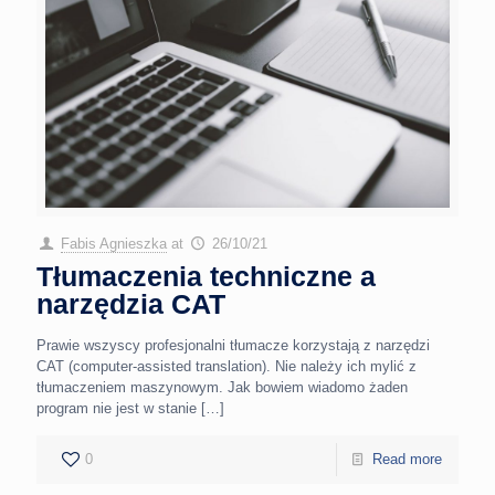
Fabis Agnieszka
at
26/10/21
Tłumaczenia techniczne a
narzędzia CAT
Prawie wszyscy profesjonalni tłumacze korzystają z narzędzi
CAT (computer-assisted translation). Nie należy ich mylić z
tłumaczeniem maszynowym. Jak bowiem wiadomo żaden
program nie jest w stanie
[…]
0
Read more