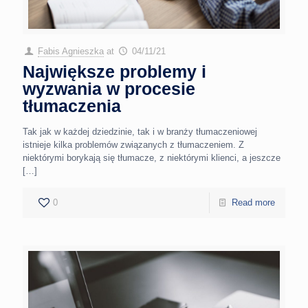
Fabis Agnieszka
at
04/11/21
Największe problemy i
wyzwania w procesie
tłumaczenia
Tak jak w każdej dziedzinie, tak i w branży tłumaczeniowej
istnieje kilka problemów związanych z tłumaczeniem. Z
niektórymi borykają się tłumacze, z niektórymi klienci, a jeszcze
[…]
0
Read more