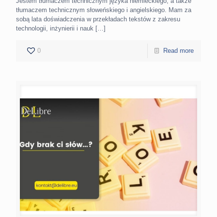
Jestem tłumaczem technicznym języka niemieckiego, a także
tłumaczem technicznym słoweńskiego i angielskiego. Mam za
sobą lata doświadczenia w przekładach tekstów z zakresu
technologii, inżynierii i nauk
[…]
0
Read more