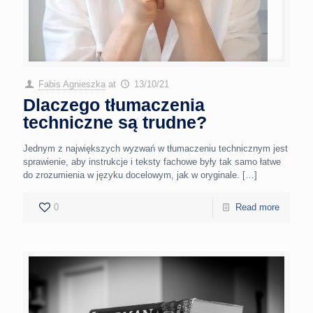
Fabis Agnieszka
at
13/10/21
Dlaczego tłumaczenia
techniczne są trudne?
Jednym z największych wyzwań w tłumaczeniu technicznym jest
sprawienie, aby instrukcje i teksty fachowe były tak samo łatwe
do zrozumienia w języku docelowym, jak w oryginale.
[…]
0
Read more