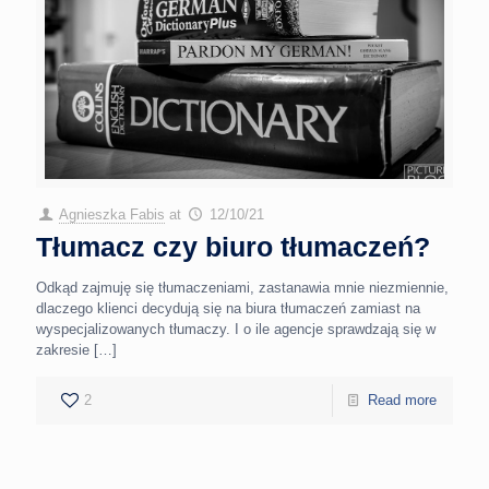
Agnieszka Fabis
at
12/10/21
Tłumacz czy biuro tłumaczeń?
Odkąd zajmuję się tłumaczeniami, zastanawia mnie niezmiennie,
dlaczego klienci decydują się na biura tłumaczeń zamiast na
wyspecjalizowanych tłumaczy. I o ile agencje sprawdzają się w
zakresie
[…]
2
Read more