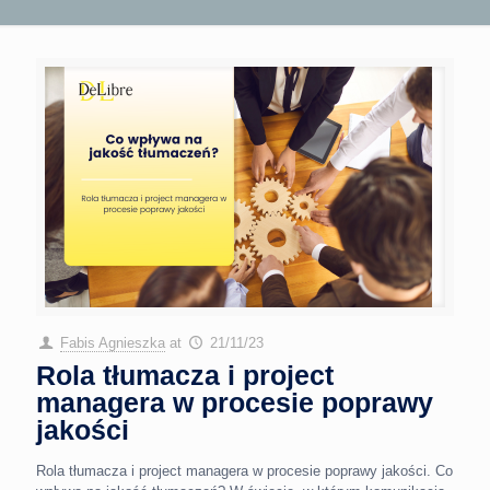
Fabis Agnieszka
at
21/11/23
Rola tłumacza i project
managera w procesie poprawy
jakości
Rola tłumacza i project managera w procesie poprawy jakości. Co