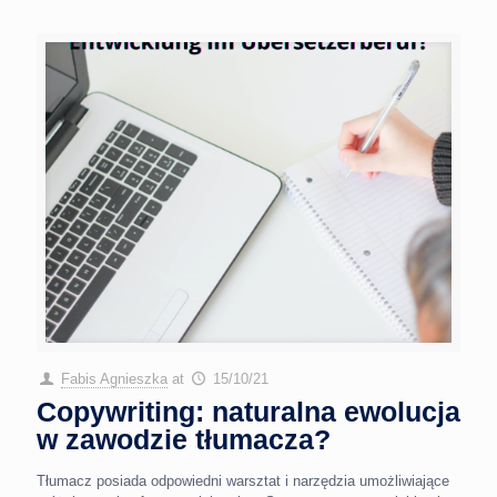
Fabis Agnieszka
at
15/10/21
Copywriting: naturalna ewolucja
w zawodzie tłumacza?
Tłumacz posiada odpowiedni warsztat i narzędzia umożliwiające