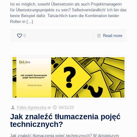
Ist es möglich, sowohl Übersetzerin als auch Projektmanagerin
für Übersetzungsprojekte zu sein? Selbstverständlich! Ich bin das
beste Beispiel dafür. Tatsächlich kann die Kombination beider
Rollen in
[…]
0
Read more
Fabis Agnieszka
at
04/11/23
Jak znaleźć tłumaczenia pojęć
technicznych?
Jak znaleźć tłumaczenia pojęć technicznych? W dzisiejszym