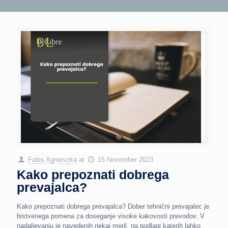
Fabis Agnieszka
at
15 November 2023
Kako prepoznati dobrega
prevajalca?
Kako prepoznati dobrega prevajalca? Dober tehnični prevajalec je
bistvenega pomena za doseganje visoke kakovosti prevodov. V
nadaljevanju je navedenih nekaj meril, na podlagi katerih lahko