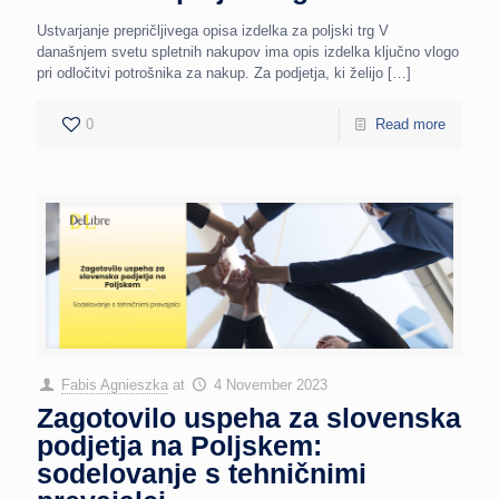
Ustvarjanje prepričljivega opisa izdelka za poljski trg V
današnjem svetu spletnih nakupov ima opis izdelka ključno vlogo
pri odločitvi potrošnika za nakup. Za podjetja, ki želijo
[…]
0
Read more
Fabis Agnieszka
at
4 November 2023
Zagotovilo uspeha za slovenska
podjetja na Poljskem:
sodelovanje s tehničnimi