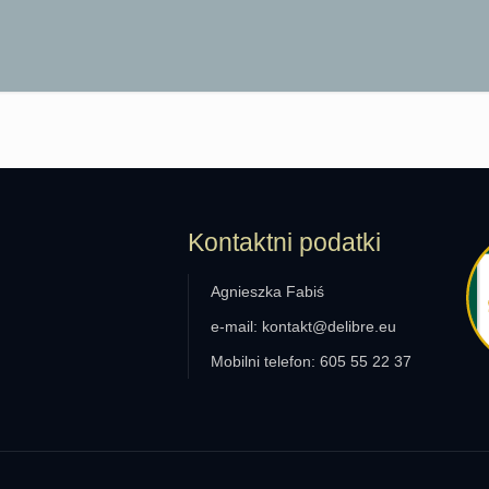
Kontaktni podatki
Agnieszka Fabiś
e-mail: kontakt@delibre.eu
Mobilni telefon: 605 55 22 37