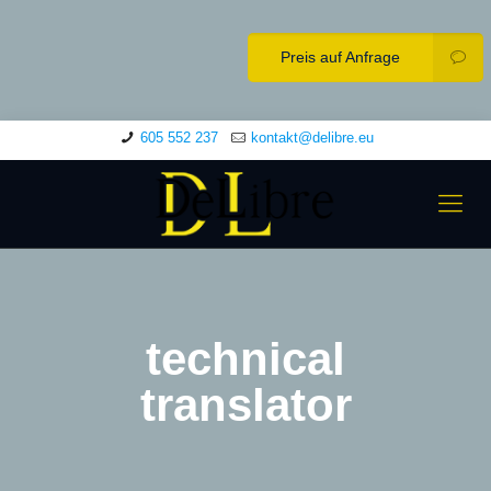
Preis auf Anfrage
605 552 237
kontakt@delibre.eu
technical
translator