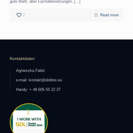
gute Wahl, aber Fachübersetzungen,
[…]
2
Read more
Kontaktdaten
Agnieszka Fabiś
e-mail: kontakt@delibre.eu
Handy: + 48 605 55 22 37