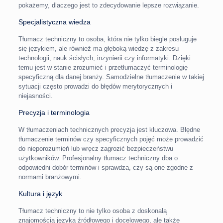
pokażemy, dlaczego jest to zdecydowanie lepsze rozwiązanie.
Specjalistyczna wiedza
Tłumacz techniczny to osoba, która nie tylko biegle posługuje
się językiem, ale również ma głęboką wiedzę z zakresu
technologii, nauk ścisłych, inżynierii czy informatyki. Dzięki
temu jest w stanie zrozumieć i przetłumaczyć terminologię
specyficzną dla danej branży. Samodzielne tłumaczenie w takiej
sytuacji często prowadzi do błędów merytorycznych i
niejasności.
Precyzja i terminologia
W tłumaczeniach technicznych precyzja jest kluczowa. Błędne
tłumaczenie terminów czy specyficznych pojęć może prowadzić
do nieporozumień lub wręcz zagrozić bezpieczeństwu
użytkowników. Profesjonalny tłumacz techniczny dba o
odpowiedni dobór terminów i sprawdza, czy są one zgodne z
normami branżowymi.
Kultura i język
Tłumacz techniczny to nie tylko osoba z doskonałą
znajomością języka źródłowego i docelowego, ale także