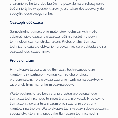
zrozumienie kultury obu krajów. To pozwala na przekazywanie
treści nie tylko w sposób klarowny, ale także dostosowany do
specyfiki docelowego rynku.
Oszczędność czasu
Samodzielne tłumaczenie materiałów technicznych może
zabierać wiele czasu, zwłaszcza jeśli nie jesteśmy pewni
terminologii czy konstrukcji zdań. Profesjonalny tłumacz
techniczny działa efektywnie i precyzyjnie, co przekłada się na
oszczędność czasu firmy.
Profesjonalizm
Firma korzystająca z usług tłumacza technicznego daje
klientom czy partnerom komunikat, że dba o jakość i
profesjonalizm. To zwiększa zaufanie i wpływa na pozytywny
wizerunek firmy na rynku międzynarodowym.
Warto podkreślić, że korzystanie z usług profesjonalnego
tłumacza technicznego to inwestycja, a nie koszt. Precyzyjne
tłumaczenia gwarantują zrozumienie i zaufanie ze strony
klientów i partnerów. Warto skorzystać z wiedzy i doświadczenia
specjalisty, który zna specyfikę tłumaczeń technicznych i