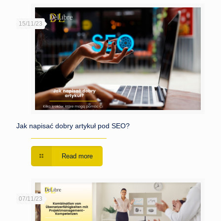
15/11/23
Jak napisać dobry artykuł pod SEO?
Read more
07/11/23