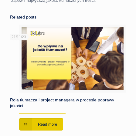
zapewni najwyższą jakość tłumaczonych treści.
Related posts
21/11/23
Rola tłumacza i project managera w procesie poprawy
jakości
Read more