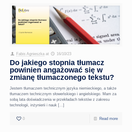
Fabis Agnieszka
at
16/10/23
Do jakiego stopnia tłumacz
powinien angażować się w
zmianę tłumaczonego tekstu?
Jestem tłumaczem technicznym języka niemieckiego, a także
tłumaczem technicznym słoweńskiego i angielskiego. Mam za
sobą lata doświadczenia w przekładach tekstów z zakresu
technologii, inżynierii i nauk
[…]
0
Read more