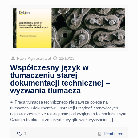
Fabis Agnieszka
at
11/10/23
Współczesny język w
tłumaczeniu starej
dokumentacji technicznej –
wyzwania tłumacza
✒ Praca tłumacza technicznego nie zawsze polega na
tłumaczeniu dokumentów i instrukcji urządzeń stanowiących
najnowocześniejsze rozwiązanie pod względem technologicznym.
Czasem trzeba się zmierzyć z wyjątkowym wyzwaniem,
[…]
0
Read more