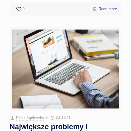
0
Read more
Fabis Agnieszka
at
04/11/21
Największe problemy i