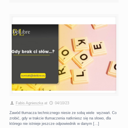
Fabis Agnieszka
at
04/10/23
Zawód tłumacza technicznego niesie ze sobą wiele wyzwań. Co
zrobić, gdy w trakcie tłumaczenia natkniesz się na słowo, dla
którego nie istnieje jeszcze odpowiednik w danym
[…]