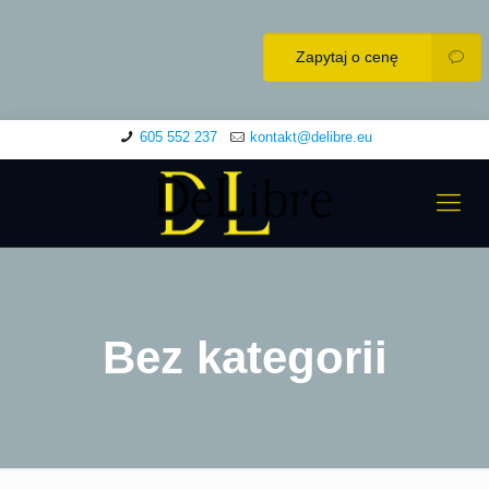
Zapytaj o cenę
605 552 237
kontakt@delibre.eu
Bez kategorii